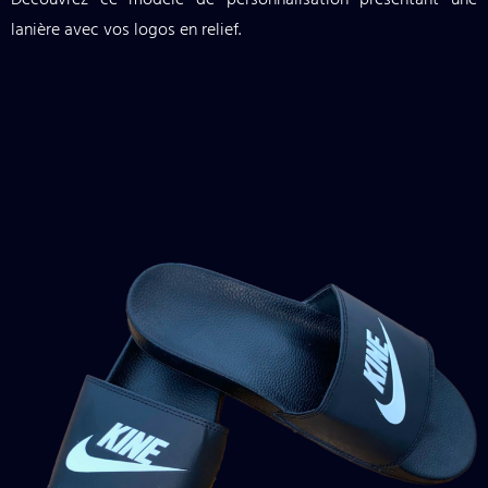
lanière avec vos logos en relief.