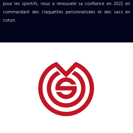
pour les sportifs, nous a renouvelé sa confiance en 2022 en
commandant des claquettes personnalisées et des sacs en
coton.