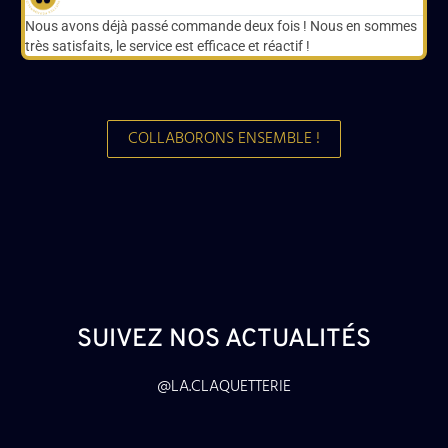
Nous avons déjà passé commande deux fois ! Nous en sommes
très satisfaits, le service est efficace et réactif !
COLLABORONS ENSEMBLE !
SUIVEZ NOS ACTUALITÉS
@LA.CLAQUETTERIE