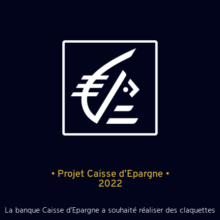
• Projet Caisse d’Epargne •
2022
La banque Caisse d’Epargne a souhaité réaliser des claquettes