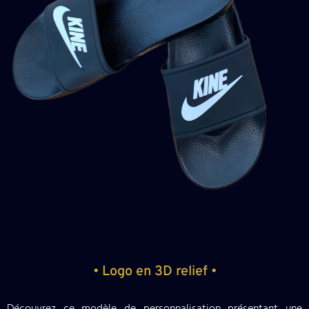
• Logo en 3D relief •
Découvrez ce modèle de personnalisation présentant une