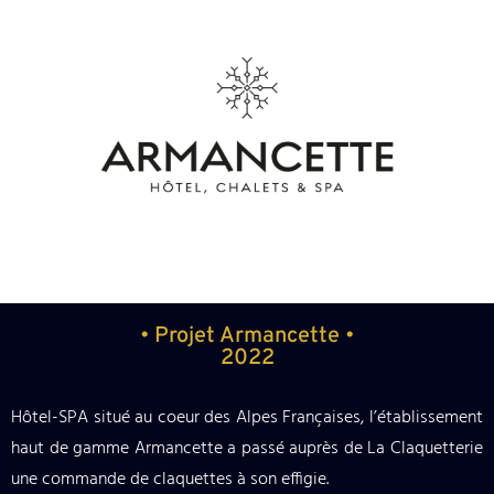
• Projet Armancette •
2022
Hôtel-SPA situé au coeur des Alpes Françaises, l’établissement
haut de gamme Armancette a passé auprès de La Claquetterie
une commande de claquettes à son effigie.